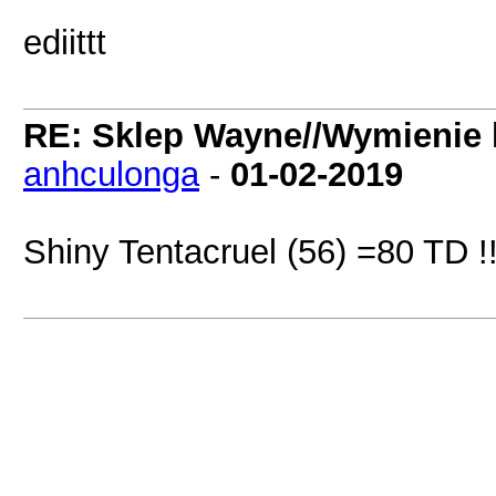
ediittt
RE: Sklep Wayne//Wymienie 
anhculonga
-
01-02-2019
Shiny Tentacruel (56) =80 TD !