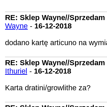
RE: Sklep Wayne//Sprzedam
Wayne
-
16-12-2018
dodano kartę articuno na wym
RE: Sklep Wayne//Sprzedam
Ithuriel
-
16-12-2018
Karta dratini/growlithe za?