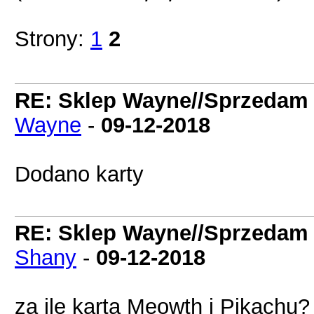
Strony:
1
2
RE: Sklep Wayne//Sprzedam
Wayne
-
09-12-2018
Dodano karty
RE: Sklep Wayne//Sprzedam
Shany
-
09-12-2018
za ile karta Meowth i Pikachu?