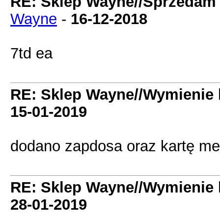
RE: Sklep Wayne//Sprzedam
Wayne
-
16-12-2018
7td ea
RE: Sklep Wayne//Wymienie 
15-01-2019
dodano zapdosa oraz kartę m
RE: Sklep Wayne//Wymienie 
28-01-2019