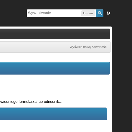
Forums
Wyświetl nową zawartość
wiedniego formularza lub odnośnika.