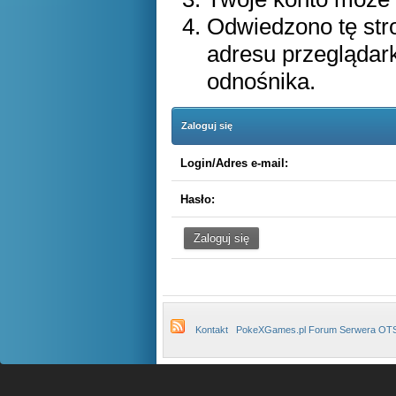
Odwiedzono tę str
adresu przeglądar
odnośnika.
Zaloguj się
Login/Adres e-mail:
Hasło:
Kontakt
PokeXGames.pl Forum Serwera OT