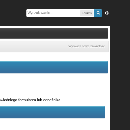
Forums
Wyświetl nową zawartość
wiedniego formularza lub odnośnika.