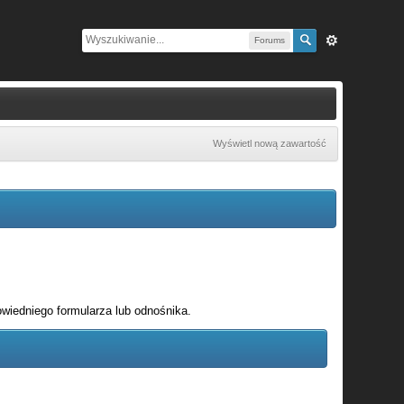
Forums
Wyświetl nową zawartość
wiedniego formularza lub odnośnika.