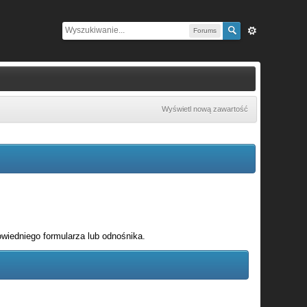
Forums
Wyświetl nową zawartość
wiedniego formularza lub odnośnika.