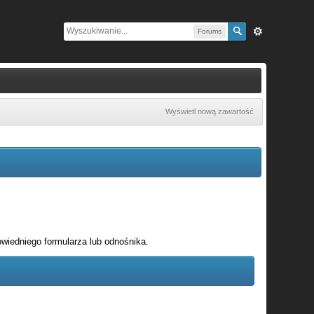
Forums
Wyświetl nową zawartość
wiedniego formularza lub odnośnika.