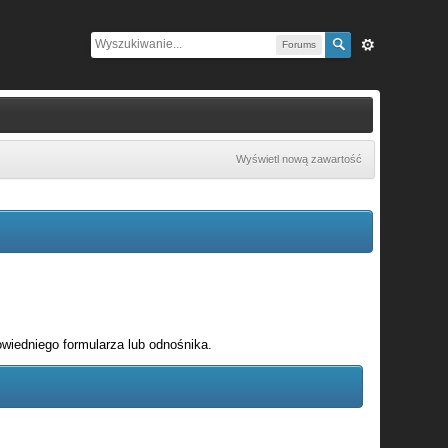
Forums
Wyświetl nową zawartość
wiedniego formularza lub odnośnika.