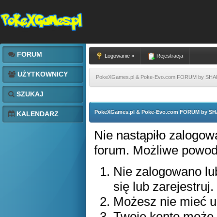
FORUM
Logowanie »
Rejestracja
UŻYTKOWNICY
PokeXGames.pl & Poke-Evo.com FORUM by SH
SZUKAJ
PokeXGames.pl & Poke-Evo.com FORUM by S
KALENDARZ
Nie nastąpiło zalogowa
forum. Możliwe powody 
Nie zalogowano lub
się lub zarejestruj.
Możesz nie mieć up
Twoje konto może 