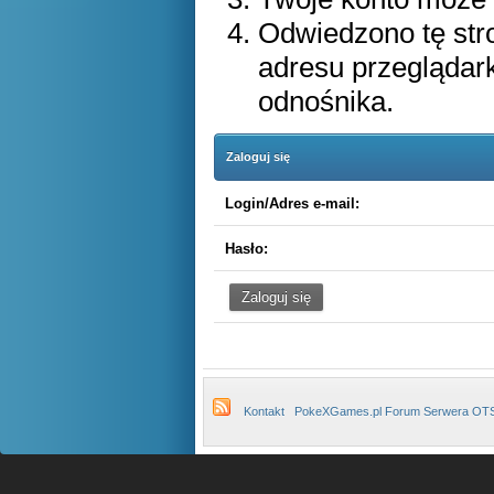
Odwiedzono tę str
adresu przeglądar
odnośnika.
Zaloguj się
Login/Adres e-mail:
Hasło:
Kontakt
PokeXGames.pl Forum Serwera OT