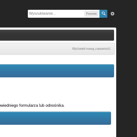
Forums
Wyświetl nową zawartość
wiedniego formularza lub odnośnika.