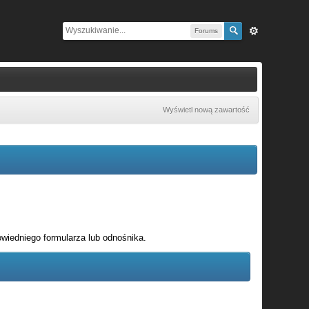
Forums
Wyświetl nową zawartość
wiedniego formularza lub odnośnika.