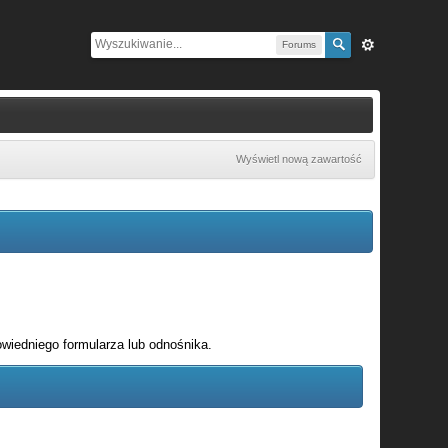
Forums
Wyświetl nową zawartość
wiedniego formularza lub odnośnika.