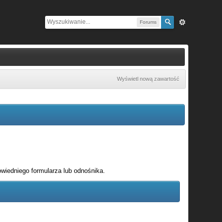
Forums
Wyświetl nową zawartość
wiedniego formularza lub odnośnika.