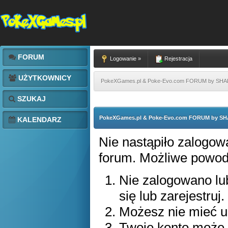
FORUM
Logowanie »
Rejestracja
UŻYTKOWNICY
PokeXGames.pl & Poke-Evo.com FORUM by SH
SZUKAJ
PokeXGames.pl & Poke-Evo.com FORUM by S
KALENDARZ
Nie nastąpiło zalogowa
forum. Możliwe powody 
Nie zalogowano lub
się lub zarejestruj.
Możesz nie mieć up
Twoje konto może 