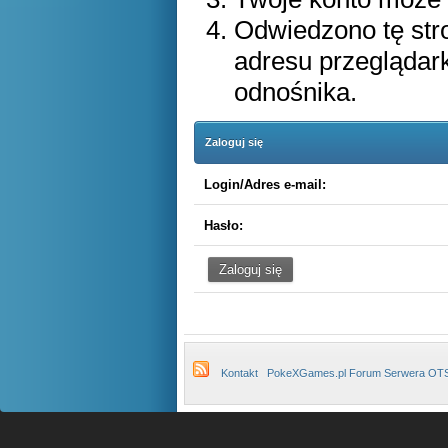
Odwiedzono tę str
adresu przeglądar
odnośnika.
Zaloguj się
Login/Adres e-mail:
Hasło:
Kontakt
PokeXGames.pl Forum Serwera OT