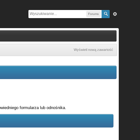
Forums
Wyświetl nową zawartość
wiedniego formularza lub odnośnika.