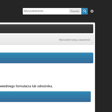
Forums
Wyświetl nową zawartość
wiedniego formularza lub odnośnika.