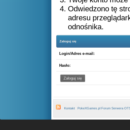
Odwiedzono tę str
adresu przeglądar
odnośnika.
Zaloguj się
Login/Adres e-mail:
Hasło:
Kontakt
PokeXGames.pl Forum Serwera OT