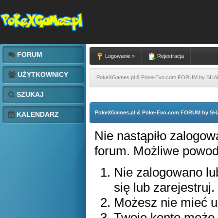
FORUM
Logowanie »
Rejestracja
UŻYTKOWNICY
PokeXGames.pl & Poke-Evo.com FORUM by SH
SZUKAJ
PokeXGames.pl & Poke-Evo.com FORUM by S
KALENDARZ
Nie nastąpiło zalogowa
forum. Możliwe powody 
Nie zalogowano lub
się lub zarejestruj.
Możesz nie mieć up
Twoje konto może 