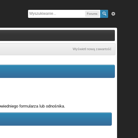
Forums
Wyświetl nową zawartość
wiedniego formularza lub odnośnika.