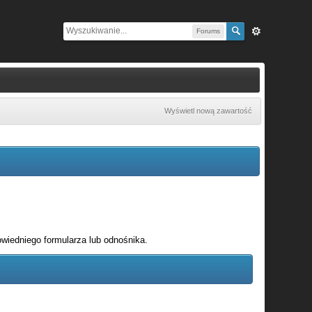
Forums
Wyświetl nową zawartość
wiedniego formularza lub odnośnika.