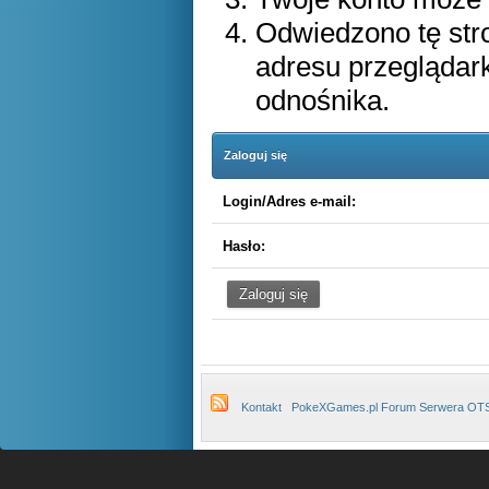
Odwiedzono tę str
adresu przeglądar
odnośnika.
Zaloguj się
Login/Adres e-mail:
Hasło:
Kontakt
PokeXGames.pl Forum Serwera OT