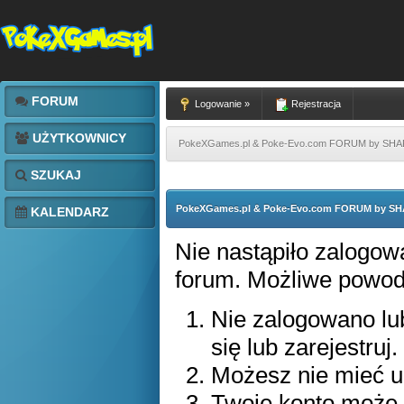
FORUM
Logowanie »
Rejestracja
UŻYTKOWNICY
PokeXGames.pl & Poke-Evo.com FORUM by SH
SZUKAJ
PokeXGames.pl & Poke-Evo.com FORUM by S
KALENDARZ
Nie nastąpiło zalogowa
forum. Możliwe powody 
Nie zalogowano lub
się lub zarejestruj.
Możesz nie mieć up
Twoje konto może 