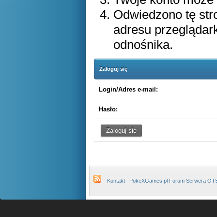
Odwiedzono tę str
adresu przeglądar
odnośnika.
Zaloguj się
Login/Adres e-mail:
Hasło:
Kontakt
PokeXGames.pl Forum Serwera OT