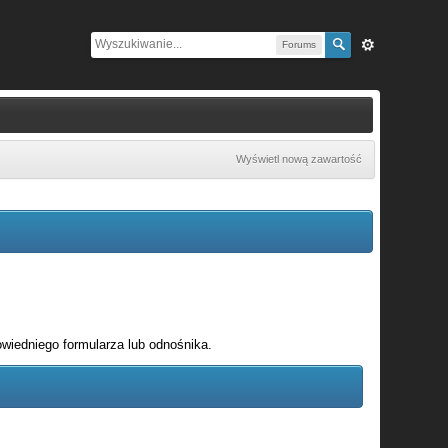
Forums
Wyświetl nową zawartość
wiedniego formularza lub odnośnika.