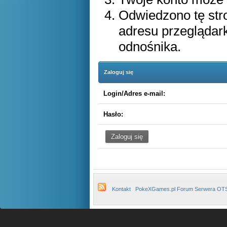
Odwiedzono tę str
adresu przeglądar
odnośnika.
Zaloguj się
Login/Adres e-mail:
Hasło:
Kontakt
PokeXGames.pl Forum Serwera OT