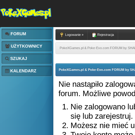
FORUM
Logowanie »
Rejestracja
UŻYTKOWNICY
PokeXGames.pl & Poke-Evo.com FORUM by SH
SZUKAJ
PokeXGames.pl & Poke-Evo.com FORUM by S
KALENDARZ
Nie nastąpiło zalogowa
forum. Możliwe powody 
Nie zalogowano lub
się lub zarejestruj.
Możesz nie mieć up
Twoje konto może 