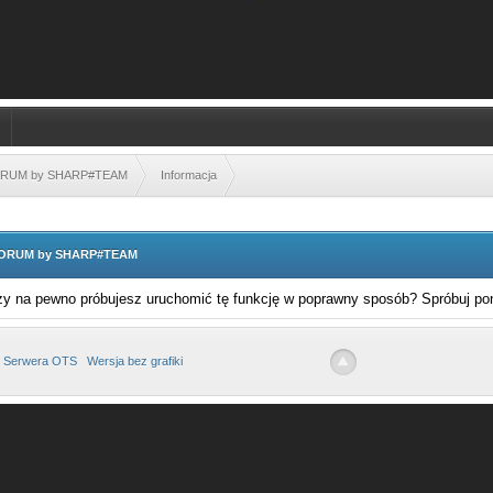
FORUM by SHARP#TEAM
Informacja
 FORUM by SHARP#TEAM
zy na pewno próbujesz uruchomić tę funkcję w poprawny sposób? Spróbuj po
 Serwera OTS
Wersja bez grafiki