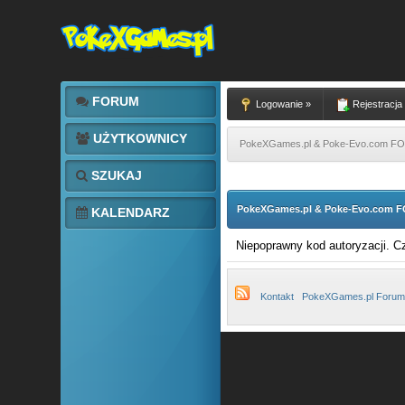
FORUM
Logowanie »
Rejestracja
UŻYTKOWNICY
PokeXGames.pl & Poke-Evo.com 
SZUKAJ
PokeXGames.pl & Poke-Evo.com
KALENDARZ
Niepoprawny kod autoryzacji. C
Kontakt
PokeXGames.pl Forum