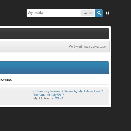
Forums
Wyświetl nową zawartość
nownie.
Community Forum Software by MyBulletinBoard 1.8
Tłumaczenie MyBB PL
MyBB Skin by:
X3nO