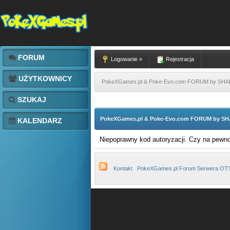
FORUM
Logowanie »
Rejestracja
UŻYTKOWNICY
PokeXGames.pl & Poke-Evo.com FORUM by SH
SZUKAJ
PokeXGames.pl & Poke-Evo.com FORUM by S
KALENDARZ
Niepoprawny kod autoryzacji. Czy na pewn
Kontakt
PokeXGames.pl Forum Serwera OT