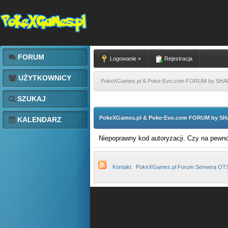
FORUM
Logowanie »
Rejestracja
UŻYTKOWNICY
PokeXGames.pl & Poke-Evo.com FORUM by SH
SZUKAJ
PokeXGames.pl & Poke-Evo.com FORUM by S
KALENDARZ
Niepoprawny kod autoryzacji. Czy na pewn
Kontakt
PokeXGames.pl Forum Serwera OT