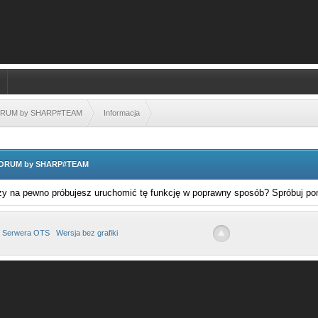
FORUM by SHARP#TEAM
Informacja
 FORUM by SHARP#TEAM
zy na pewno próbujesz uruchomić tę funkcję w poprawny sposób? Spróbuj po
 Serwera OTS
Wersja bez grafiki