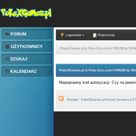
FORUM
Logowanie »
Rejestracja
UŻYTKOWNICY
PokeXGames.pl & Poke-Evo.com FORUM by SH
SZUKAJ
PokeXGames.pl & Poke-Evo.com FORUM by S
KALENDARZ
Niepoprawny kod autoryzacji. Czy na pewn
Kontakt
PokeXGames.pl Forum Serwera OT