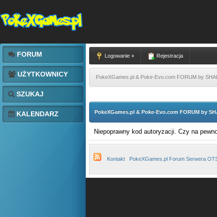
FORUM
Logowanie »
Rejestracja
UŻYTKOWNICY
PokeXGames.pl & Poke-Evo.com FORUM by SH
SZUKAJ
PokeXGames.pl & Poke-Evo.com FORUM by S
KALENDARZ
Niepoprawny kod autoryzacji. Czy na pewn
Kontakt
PokeXGames.pl Forum Serwera OT