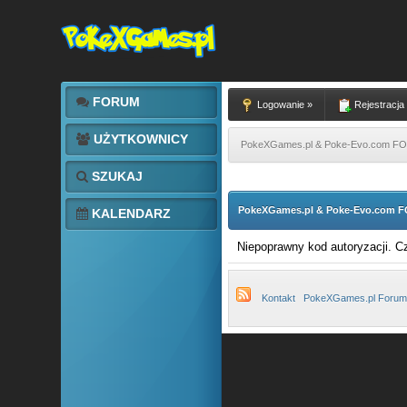
FORUM
Logowanie »
Rejestracja
UŻYTKOWNICY
PokeXGames.pl & Poke-Evo.com 
SZUKAJ
PokeXGames.pl & Poke-Evo.com
KALENDARZ
Niepoprawny kod autoryzacji. C
Kontakt
PokeXGames.pl Forum