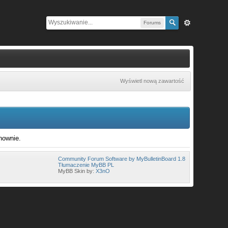
Forums
Wyświetl nową zawartość
nownie.
Community Forum Software by MyBulletinBoard 1.8
Tłumaczenie MyBB PL
MyBB Skin by:
X3nO