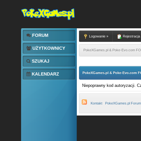
FORUM
Logowanie »
Rejestracja
UŻYTKOWNICY
PokeXGames.pl & Poke-Evo.com 
SZUKAJ
PokeXGames.pl & Poke-Evo.com
KALENDARZ
Niepoprawny kod autoryzacji. C
Kontakt
PokeXGames.pl Forum