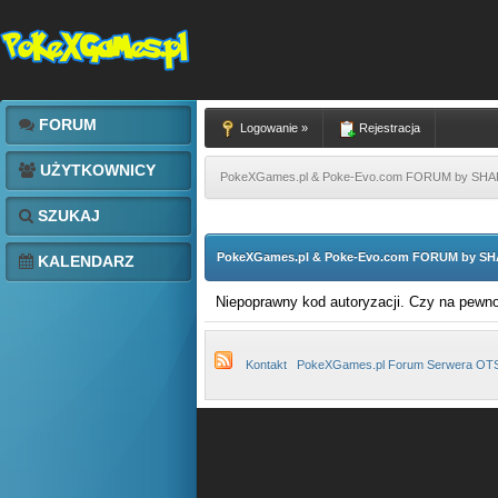
FORUM
Logowanie »
Rejestracja
UŻYTKOWNICY
PokeXGames.pl & Poke-Evo.com FORUM by SH
SZUKAJ
PokeXGames.pl & Poke-Evo.com FORUM by S
KALENDARZ
Niepoprawny kod autoryzacji. Czy na pewn
Kontakt
PokeXGames.pl Forum Serwera OT