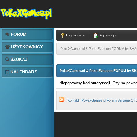
FORUM
Logowanie »
Rejestracja
UŻYTKOWNICY
PokeXGames.pl & Poke-Evo.com FORUM by SH
SZUKAJ
PokeXGames.pl & Poke-Evo.com FORUM by S
KALENDARZ
Niepoprawny kod autoryzacji. Czy na pewn
Kontakt
PokeXGames.pl Forum Serwera OT