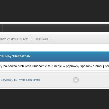
FORUM by SHARP#TEAM
Informacja
 FORUM by SHARP#TEAM
zy na pewno próbujesz uruchomić tę funkcję w poprawny sposób? Spróbuj po
 Serwera OTS
Wersja bez grafiki