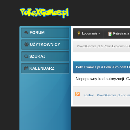
FORUM
Logowanie »
Rejestracja
UŻYTKOWNICY
PokeXGames.pl & Poke-Evo.com 
SZUKAJ
PokeXGames.pl & Poke-Evo.com
KALENDARZ
Niepoprawny kod autoryzacji. C
Kontakt
PokeXGames.pl Forum