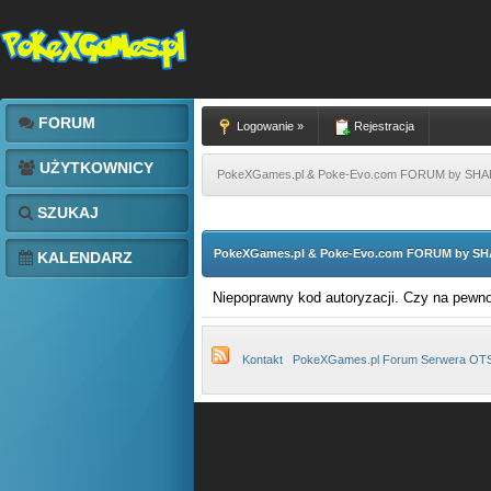
FORUM
Logowanie »
Rejestracja
UŻYTKOWNICY
PokeXGames.pl & Poke-Evo.com FORUM by SH
SZUKAJ
PokeXGames.pl & Poke-Evo.com FORUM by S
KALENDARZ
Niepoprawny kod autoryzacji. Czy na pewn
Kontakt
PokeXGames.pl Forum Serwera OT