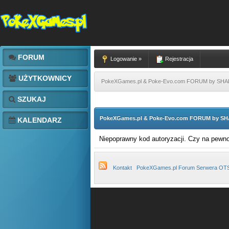
FORUM
Logowanie »
Rejestracja
UŻYTKOWNICY
PokeXGames.pl & Poke-Evo.com FORUM by SH
SZUKAJ
PokeXGames.pl & Poke-Evo.com FORUM by S
KALENDARZ
Niepoprawny kod autoryzacji. Czy na pewn
Kontakt
PokeXGames.pl Forum Serwera OT