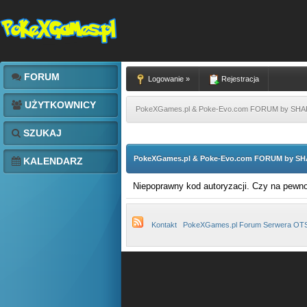
FORUM
Logowanie »
Rejestracja
UŻYTKOWNICY
PokeXGames.pl & Poke-Evo.com FORUM by SH
SZUKAJ
PokeXGames.pl & Poke-Evo.com FORUM by S
KALENDARZ
Niepoprawny kod autoryzacji. Czy na pewn
Kontakt
PokeXGames.pl Forum Serwera OT