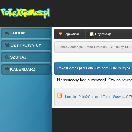
FORUM
Logowanie »
Rejestracja
UŻYTKOWNICY
PokeXGames.pl & Poke-Evo.com FORUM by SH
SZUKAJ
PokeXGames.pl & Poke-Evo.com FORUM by S
KALENDARZ
Niepoprawny kod autoryzacji. Czy na pewn
Kontakt
PokeXGames.pl Forum Serwera OT