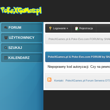
FORUM
Logowanie »
Rejestracja
UŻYTKOWNICY
PokeXGames.pl & Poke-Evo.com FORUM by SH
SZUKAJ
PokeXGames.pl & Poke-Evo.com FORUM by S
KALENDARZ
Niepoprawny kod autoryzacji. Czy na pewn
Kontakt
PokeXGames.pl Forum Serwera OT