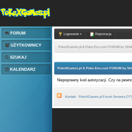
FORUM
Logowanie »
Rejestracja
UŻYTKOWNICY
PokeXGames.pl & Poke-Evo.com FORUM by SH
SZUKAJ
PokeXGames.pl & Poke-Evo.com FORUM by S
KALENDARZ
Niepoprawny kod autoryzacji. Czy na pewn
Kontakt
PokeXGames.pl Forum Serwera OT