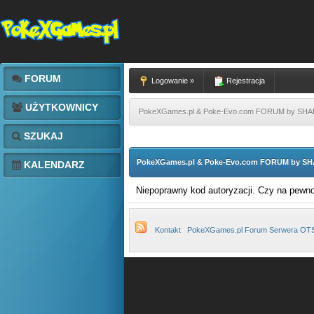
FORUM
Logowanie »
Rejestracja
UŻYTKOWNICY
PokeXGames.pl & Poke-Evo.com FORUM by SH
SZUKAJ
PokeXGames.pl & Poke-Evo.com FORUM by S
KALENDARZ
Niepoprawny kod autoryzacji. Czy na pewn
Kontakt
PokeXGames.pl Forum Serwera OT