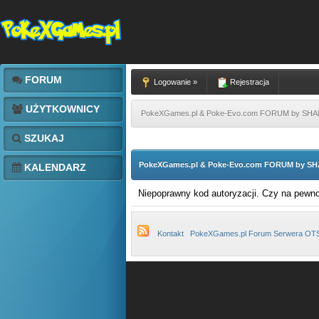
FORUM
Logowanie »
Rejestracja
UŻYTKOWNICY
PokeXGames.pl & Poke-Evo.com FORUM by SH
SZUKAJ
PokeXGames.pl & Poke-Evo.com FORUM by S
KALENDARZ
Niepoprawny kod autoryzacji. Czy na pewn
Kontakt
PokeXGames.pl Forum Serwera OT