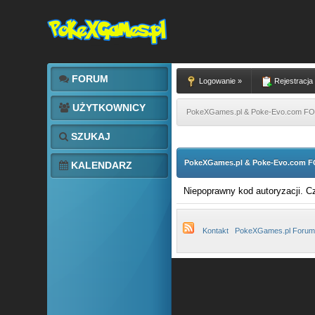
FORUM
Logowanie »
Rejestracja
UŻYTKOWNICY
PokeXGames.pl & Poke-Evo.com 
SZUKAJ
PokeXGames.pl & Poke-Evo.com
KALENDARZ
Niepoprawny kod autoryzacji. C
Kontakt
PokeXGames.pl Forum