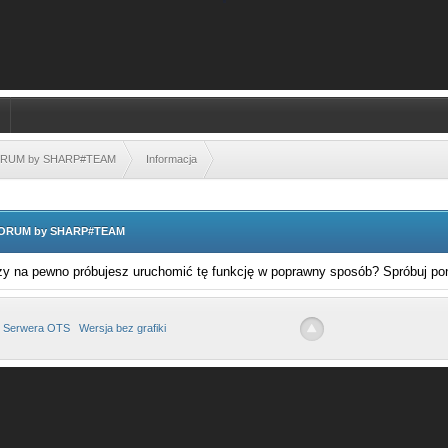
FORUM by SHARP#TEAM
Informacja
 FORUM by SHARP#TEAM
zy na pewno próbujesz uruchomić tę funkcję w poprawny sposób? Spróbuj po
 Serwera OTS
Wersja bez grafiki