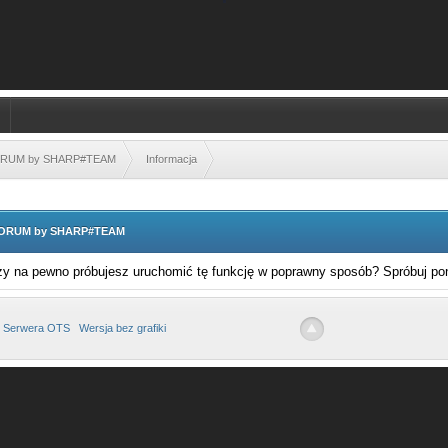
FORUM by SHARP#TEAM
Informacja
 FORUM by SHARP#TEAM
zy na pewno próbujesz uruchomić tę funkcję w poprawny sposób? Spróbuj po
 Serwera OTS
Wersja bez grafiki