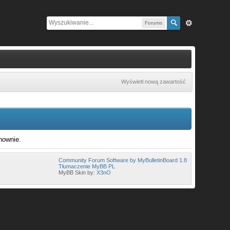
Forums
Wyświetl nową zawartość
nownie.
Community Forum Software by MyBulletinBoard 1.8
Tłumaczenie MyBB PL
MyBB Skin by:
X3nO