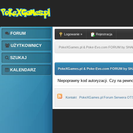
FORUM
Logowanie »
Rejestracja
UŻYTKOWNICY
PokeXGames.pl & Poke-Evo.com FORUM by SH
SZUKAJ
PokeXGames.pl & Poke-Evo.com FORUM by S
KALENDARZ
Niepoprawny kod autoryzacji. Czy na pewn
Kontakt
PokeXGames.pl Forum Serwera OT